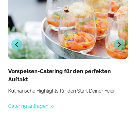
Vorspeisen-Catering für den perfekten
Ve
Auftakt
Ge
Kulinarische Highlights für den Start Deiner Feier
Kre
Catering anfragen >>
Cat