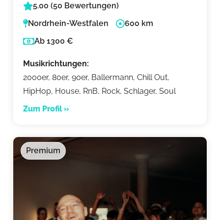
5.00 (50 Bewertungen)
Nordrhein-Westfalen
600 km
Ab 1300 €
Musikrichtungen:
2000er, 80er, 90er, Ballermann, Chill Out,
HipHop, House, RnB, Rock, Schlager, Soul
Zum Profil »
Premium