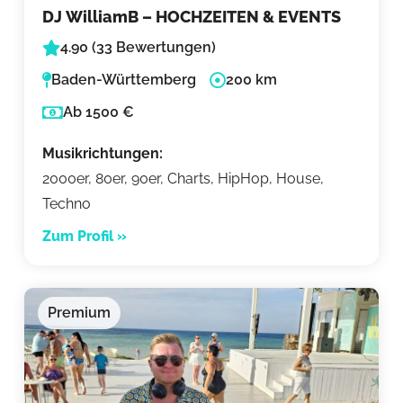
DJ WilliamB – HOCHZEITEN & EVENTS
4.90 (33 Bewertungen)
Baden-Württemberg
200 km
Ab 1500 €
Musikrichtungen:
2000er, 80er, 90er, Charts, HipHop, House,
Techno
Zum Profil »
Premium