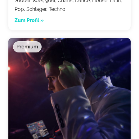
2000er, 80er, 90er, Charts, Dance, House, Latin,
Pop, Schlager, Techno
Zum Profil »
Premium