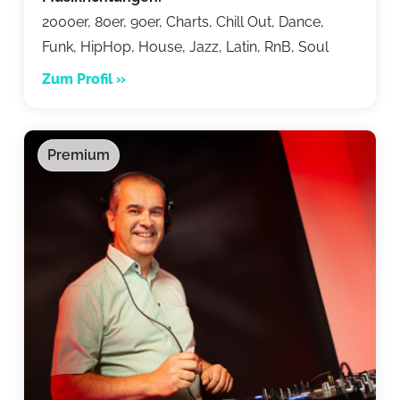
2000er, 80er, 90er, Charts, Chill Out, Dance,
Funk, HipHop, House, Jazz, Latin, RnB, Soul
Zum Profil »
Premium