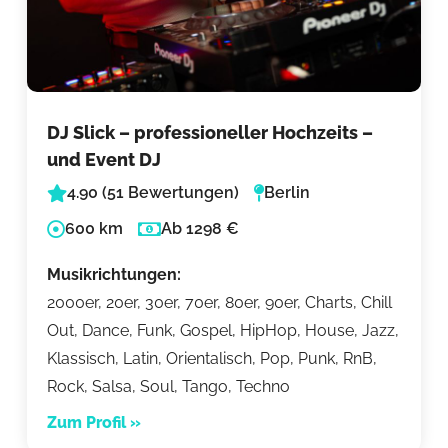
DJ Slick – professioneller Hochzeits –
und Event DJ
4.90 (51 Bewertungen)
Berlin
600 km
Ab 1298 €
Musikrichtungen:
2000er, 20er, 30er, 70er, 80er, 90er, Charts, Chill
Out, Dance, Funk, Gospel, HipHop, House, Jazz,
Klassisch, Latin, Orientalisch, Pop, Punk, RnB,
Rock, Salsa, Soul, Tango, Techno
Zum Profil »