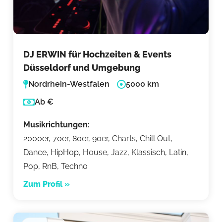
DJ ERWIN für Hochzeiten & Events
Düsseldorf und Umgebung
Nordrhein-Westfalen
5000 km
Ab €
Musikrichtungen:
2000er, 70er, 80er, 90er, Charts, Chill Out,
Dance, HipHop, House, Jazz, Klassisch, Latin,
Pop, RnB, Techno
Zum Profil »