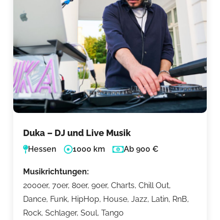
Duka – DJ und Live Musik
Hessen
1000 km
Ab 900 €
Musikrichtungen:
2000er, 70er, 80er, 90er, Charts, Chill Out,
Dance, Funk, HipHop, House, Jazz, Latin, RnB,
Rock, Schlager, Soul, Tango