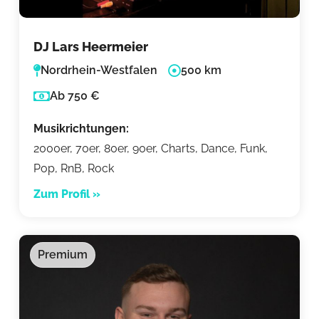
DJ Lars Heermeier
Nordrhein-Westfalen
500 km
Ab 750 €
Musikrichtungen:
2000er, 70er, 80er, 90er, Charts, Dance, Funk,
Pop, RnB, Rock
Zum Profil »
Premium