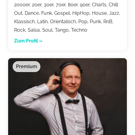
2000er, 20er, 30er, 70er, 80er, 90er, Charts, Chill
Out, Dance, Funk, Gospel, HipHop, House, Jazz,
Klassisch, Latin, Orientalisch, Pop, Punk, RnB,
Rock, Salsa, Soul, Tango, Techno
Zum Profil »
Premium