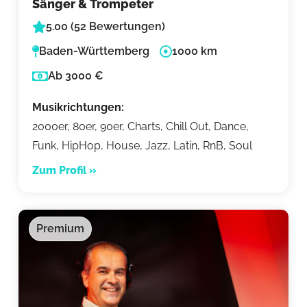
Sänger & Trompeter
5.00 (52 Bewertungen)
Baden-Württemberg
1000 km
Ab 3000 €
Musikrichtungen:
2000er, 80er, 90er, Charts, Chill Out, Dance,
Funk, HipHop, House, Jazz, Latin, RnB, Soul
Zum Profil »
Premium