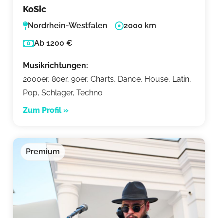
KoSic
Nordrhein-Westfalen
2000 km
Ab 1200 €
Musikrichtungen:
2000er, 80er, 90er, Charts, Dance, House, Latin,
Pop, Schlager, Techno
Zum Profil »
Premium