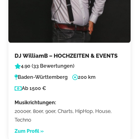
DJ WilliamB – HOCHZEITEN & EVENTS
4.90 (33 Bewertungen)
Baden-Württemberg
200 km
Ab 1500 €
Musikrichtungen:
2000er, 80er, 90er, Charts, HipHop, House,
Techno
Zum Profil »