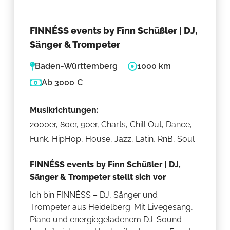
FINNÉSS events by Finn Schüßler | DJ,
Sänger & Trompeter
Baden-Württemberg
1000 km
Ab 3000 €
Musikrichtungen:
2000er, 80er, 90er, Charts, Chill Out, Dance,
Funk, HipHop, House, Jazz, Latin, RnB, Soul
FINNÉSS events by Finn Schüßler | DJ,
Sänger & Trompeter stellt sich vor
Ich bin FINNÉSS – DJ, Sänger und
Trompeter aus Heidelberg. Mit Livegesang,
Piano und energiegeladenem DJ-Sound