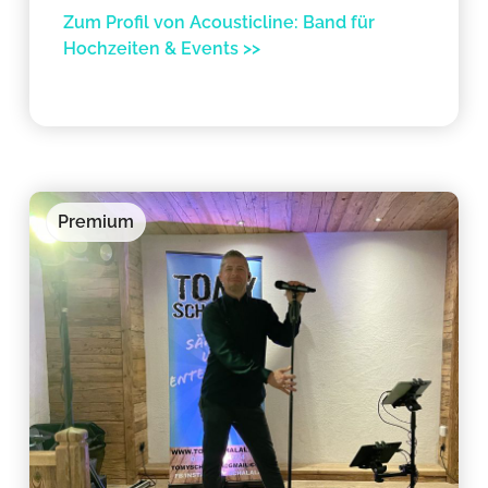
Zum Profil von Acousticline: Band für
Hochzeiten & Events >>
Premium