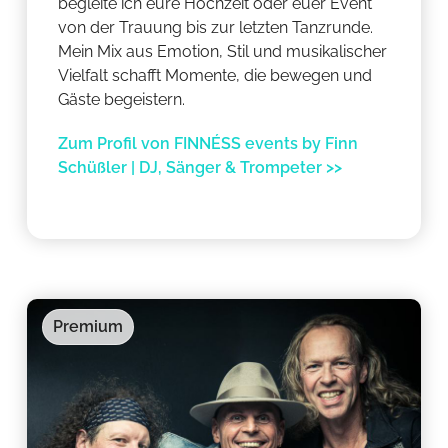
begleite ich eure Hochzeit oder euer Event
von der Trauung bis zur letzten Tanzrunde.
Mein Mix aus Emotion, Stil und musikalischer
Vielfalt schafft Momente, die bewegen und
Gäste begeistern.
Zum Profil von FINNÉSS events by Finn
Schüßler | DJ, Sänger & Trompeter >>
Premium