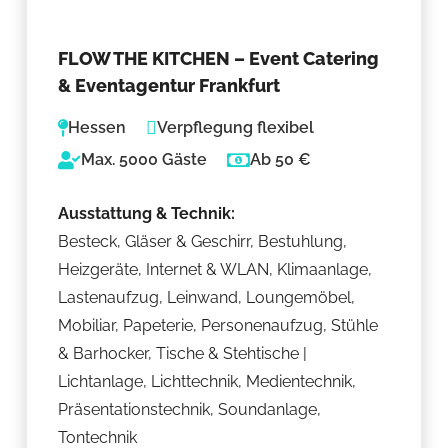
FLOW THE KITCHEN – Event Catering
& Eventagentur Frankfurt
Hessen
Verpflegung flexibel
Max. 5000 Gäste
Ab 50 €
Ausstattung & Technik:
Besteck, Gläser & Geschirr, Bestuhlung,
Heizgeräte, Internet & WLAN, Klimaanlage,
Lastenaufzug, Leinwand, Loungemöbel,
Mobiliar, Papeterie, Personenaufzug, Stühle
& Barhocker, Tische & Stehtische |
Lichtanlage, Lichttechnik, Medientechnik,
Präsentationstechnik, Soundanlage,
Tontechnik