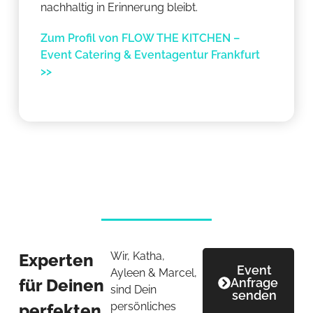
nachhaltig in Erinnerung bleibt.
Zum Profil von FLOW THE KITCHEN –
Event Catering & Eventagentur Frankfurt
>>
Wir, Katha,
Experten
Event
Ayleen & Marcel,
für Deinen
Anfrage
sind Dein
senden
persönliches
perfekten