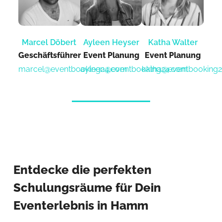
Marcel Döbert
Ayleen Heyser
Katha Walter
Geschäftsführer
Event Planung​
Event Planung​
marcel@eventbooking24.com
ayleen@eventbooking24.com
katha@eventbooking
Entdecke die perfekten
Schulungsräume für Dein
Eventerlebnis in Hamm