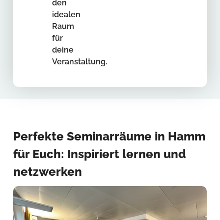
den
idealen
Raum
für
deine
Veranstaltung.
Perfekte Seminarräume in Hamm
für Euch: Inspiriert lernen und
netzwerken