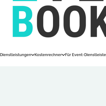
Dienstleistungen
Kostenrechner
Für Event-Dienstleiste