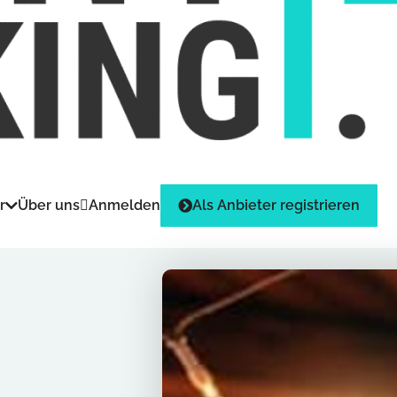
r
Über uns
Anmelden
Als Anbieter registrieren