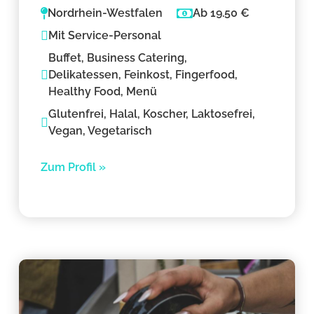
Nordrhein-Westfalen
Ab 19.50 €
Mit Service-Personal
Buffet, Business Catering,
Delikatessen, Feinkost, Fingerfood,
Healthy Food, Menü
Glutenfrei, Halal, Koscher, Laktosefrei,
Vegan, Vegetarisch
Zum Profil »