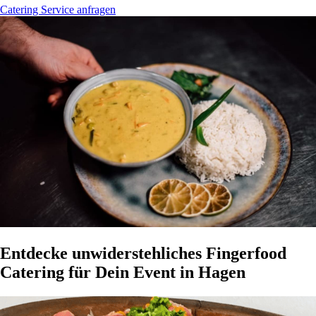
Catering Service anfragen
Entdecke unwiderstehliches Fingerfood
Catering für Dein Event in Hagen