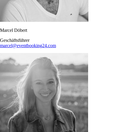
Marcel Döbert
Geschäftsführer
marcel@eventbooking24.com