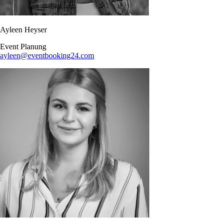
Ayleen Heyser
Event Planung​
ayleen@eventbooking24.com