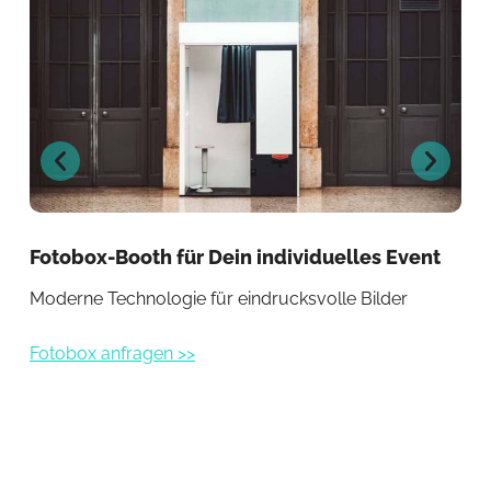
Fotobox-Booth für Dein individuelles Event
Fo
Ho
Moderne Technologie für eindrucksvolle Bilder
Kre
Fotobox anfragen >>
Fot