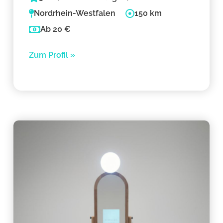
Nordrhein-Westfalen
150 km
Ab 20 €
Zum Profil »