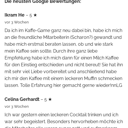
Die neusten Google Bewertungen:
Ikram He
– 5 ★
vor 3 Wochen
Da ich im Kaffe-Game ganz neu dabei bin, habe ich mich
an die freundliche Mitarbeiterin (Scharon?) gewandt und
habe mich erstmal beraten lassen, ob und wie stark
mein Kaffee sein sollte. Durch ihre ganz liebe
Empfehlung habe ich mich dann für einen Milch Kaffee
für den Einstieg entschieden und nicht bereut! Sie hat ihn
mit sehr viel Liebe vorbereitet und anschließend habe
ich mir den Kaffee mit einem leckeren Muffin schmecken
lassen. Tolle Erfahrung hier gemacht gerne wieder!nnLG
Celina Gerhardt
– 5 ★
vor 3 Wochen
Ich war gestern einen leckeren Cocktail trinken und ich
war sehr begeistert. Besonders hervorheben möchte ich