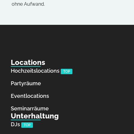
ohne Aufwand.
Locations
Hochzeitslocations
TOP
Partyräume
Eventlocations
Seminarräume
Unterhaltung
DJs
TOP