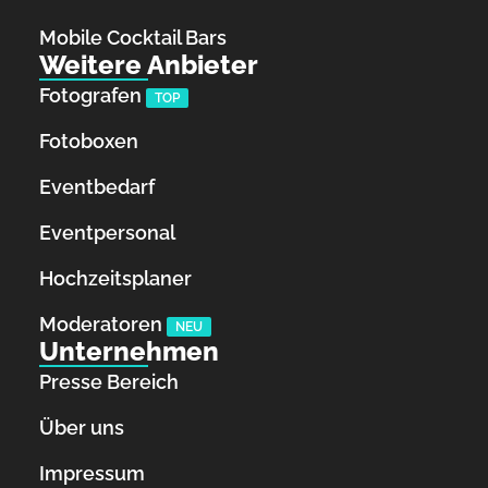
Mobile Cocktail Bars
Weitere Anbieter
Fotografen
TOP
Fotoboxen
Eventbedarf
Eventpersonal
Hochzeitsplaner
Moderatoren
NEU
Unternehmen
Presse Bereich
Über uns
Impressum