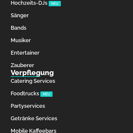
Hochzeits-DJs
NEU
Sänger
Bands
Musiker
Entertainer
Zauberer
Verpflegung
Catering Services
Foodtrucks
NEU
Partyservices
Getränke Services
Mobile Kaffeebars