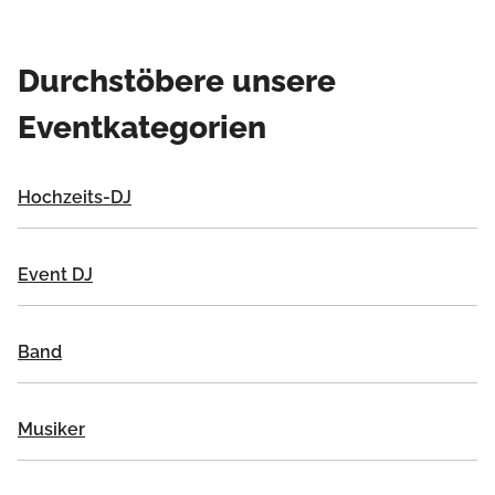
Durchstöbere unsere
Eventkategorien
Hochzeits-DJ
Event DJ
Band
Musiker