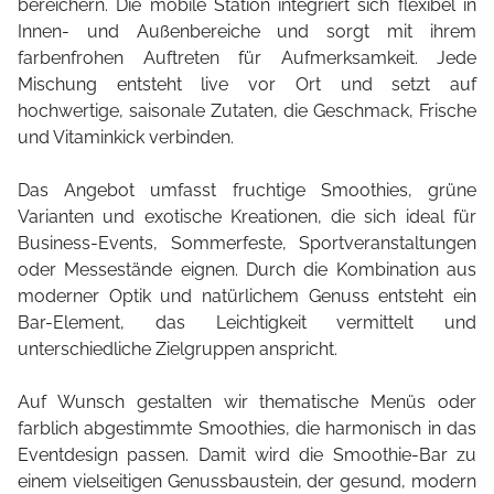
bereichern. Die mobile Station integriert sich flexibel in
Innen- und Außenbereiche und sorgt mit ihrem
farbenfrohen Auftreten für Aufmerksamkeit. Jede
Mischung entsteht live vor Ort und setzt auf
hochwertige, saisonale Zutaten, die Geschmack, Frische
und Vitaminkick verbinden.
Das Angebot umfasst fruchtige Smoothies, grüne
Varianten und exotische Kreationen, die sich ideal für
Business-Events, Sommerfeste, Sportveranstaltungen
oder Messestände eignen. Durch die Kombination aus
moderner Optik und natürlichem Genuss entsteht ein
Bar-Element, das Leichtigkeit vermittelt und
unterschiedliche Zielgruppen anspricht.
Auf Wunsch gestalten wir thematische Menüs oder
farblich abgestimmte Smoothies, die harmonisch in das
Eventdesign passen. Damit wird die Smoothie-Bar zu
einem vielseitigen Genussbaustein, der gesund, modern