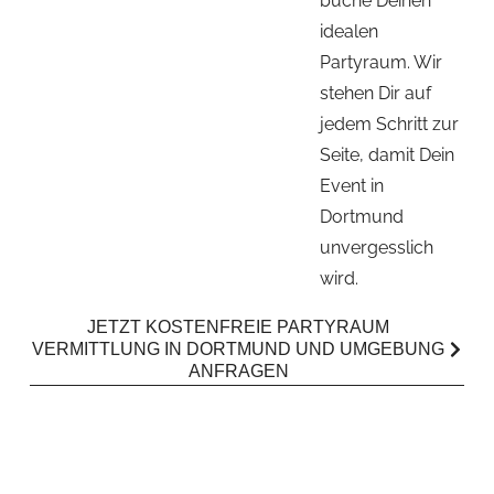
buche Deinen
idealen
Partyraum. Wir
stehen Dir auf
jedem Schritt zur
Seite, damit Dein
Event in
Dortmund
unvergesslich
wird.
JETZT KOSTENFREIE PARTYRAUM
VERMITTLUNG IN DORTMUND UND UMGEBUNG
ANFRAGEN