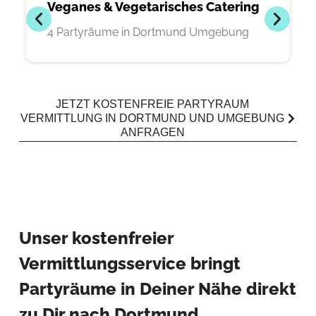
Veganes & Vegetarisches Catering
4 Partyräume in Dortmund Umgebung
JETZT KOSTENFREIE PARTYRAUM
VERMITTLUNG IN DORTMUND UND UMGEBUNG
ANFRAGEN
Unser kostenfreier
Vermittlungsservice bringt
Partyräume in Deiner Nähe direkt
zu Dir nach Dortmund