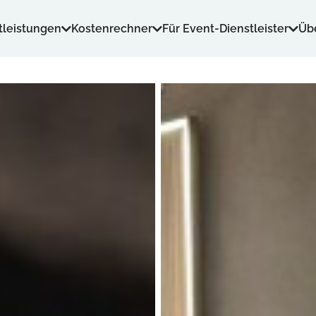
tleistungen
Kostenrechner
Für Event-Dienstleister
Üb