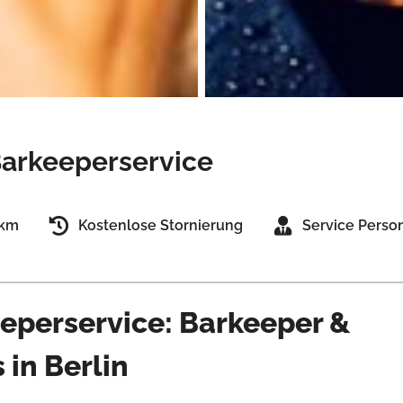
arkeeperservice
 km
Kostenlose Stornierung
Service Perso
perservice: Barkeeper &
 in Berlin