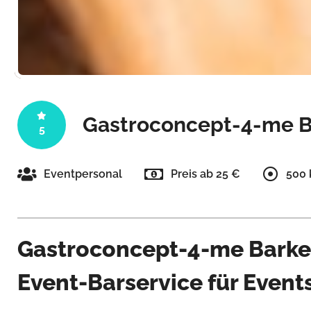
Gastroconcept-4-me B
5
Eventpersonal
Preis ab 25 €
500
Gastroconcept-4-me Barkee
Event-Barservice für Events