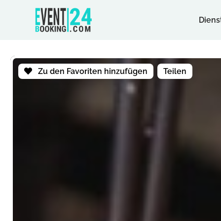
Diens
Zu den Favoriten hinzufügen
Teilen