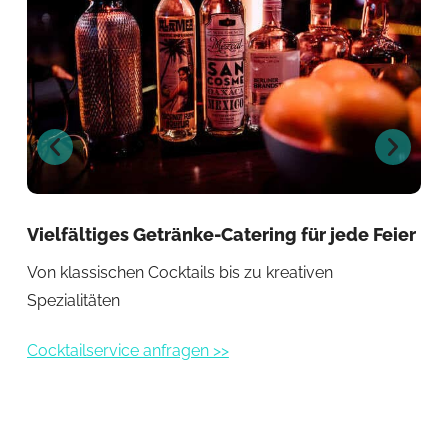
Vielfältiges Getränke-Catering für jede Feier
Exk
Von klassischen Cocktails bis zu kreativen
Bes
Spezialitäten
Coc
Cocktailservice anfragen >>