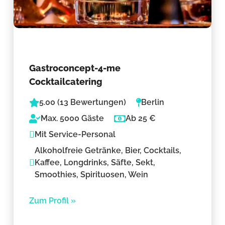
Gastroconcept-4-me
Cocktailcatering
5.00 (13 Bewertungen)
Berlin
Max. 5000 Gäste
Ab 25 €
Mit Service-Personal
Alkoholfreie Getränke, Bier, Cocktails,
Kaffee, Longdrinks, Säfte, Sekt,
Smoothies, Spirituosen, Wein
Zum Profil »