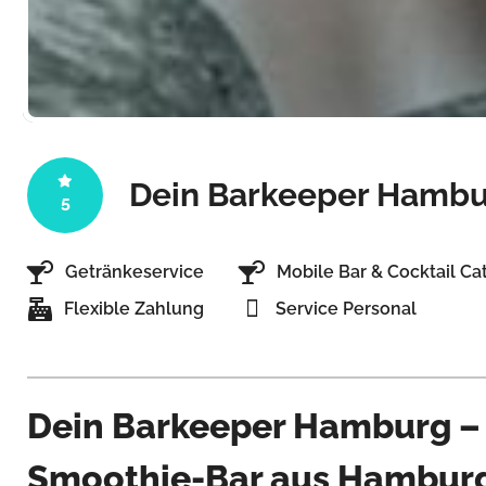
Dein Barkeeper Hambu
5
Getränkeservice
Mobile Bar & Cocktail Ca
Flexible Zahlung
Service Personal
Dein Barkeeper Hamburg –
Smoothie-Bar aus Hambur