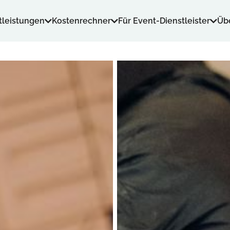
tleistungen
Kostenrechner
Für Event-Dienstleister
Üb