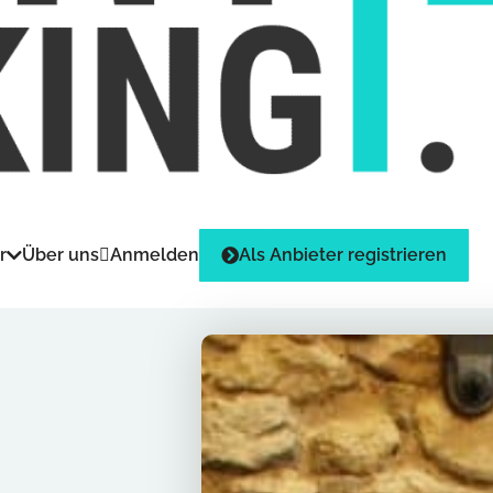
r
Über uns
Anmelden
Als Anbieter registrieren