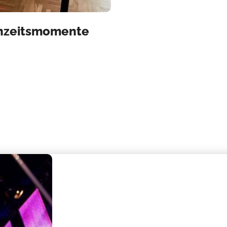
chzeitsmomente