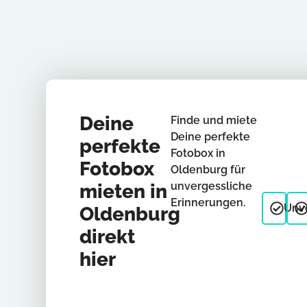
Deine
Finde und miete
Deine perfekte
perfekte
Fotobox in
Fotobox
Oldenburg für
unvergessliche
mieten in
Erinnerungen.
Unve
Oldenburg
direkt
hier