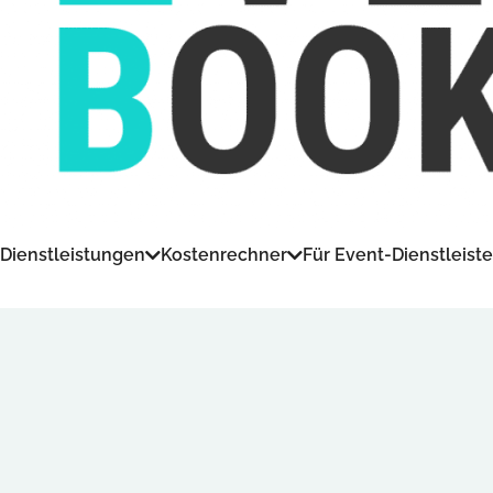
Dienstleistungen
Kostenrechner
Für Event-Dienstleiste