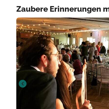
Zaubere Erinnerungen m