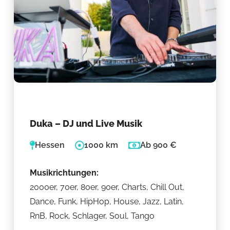
Duka – DJ und Live Musik
Hessen
1000 km
Ab 900 €
Musikrichtungen:
2000er, 70er, 80er, 90er, Charts, Chill Out,
Dance, Funk, HipHop, House, Jazz, Latin,
RnB, Rock, Schlager, Soul, Tango