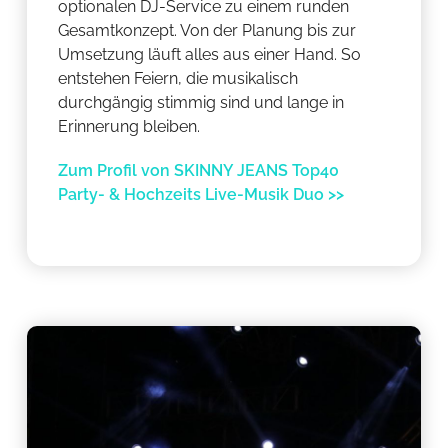
optionalen DJ-Service zu einem runden
Gesamtkonzept. Von der Planung bis zur
Umsetzung läuft alles aus einer Hand. So
entstehen Feiern, die musikalisch
durchgängig stimmig sind und lange in
Erinnerung bleiben.
Zum Profil von SKINNY JEANS Top40
Party- & Hochzeits Live-Musik Duo >>