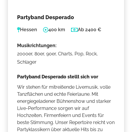
Partyband Desperado
Hessen
400 km
Ab 2400 €
Musikrichtungen:
2000er, 80er, 90er, Charts, Pop, Rock,
Schlager
Partyband Desperado stellt sich vor
Wir stehen für mitreißende Livemusik, volle
Tanzflächen und echte Feierlaune. Mit
energiegeladener Bühnenshow und starker
Live-Performance sorgen wir auf
Hochzeiten, Firmenfeiern und Events für
beste Stimmung. Unser Repertoire reicht von
Partyklassikern über aktuelle Hits bis zu