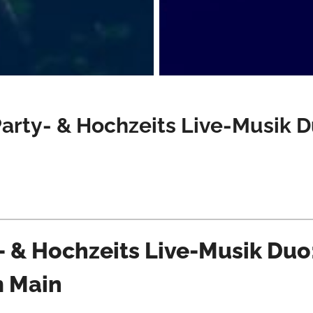
rty- & Hochzeits Live-Musik 
 & Hochzeits Live-Musik Duo
m Main