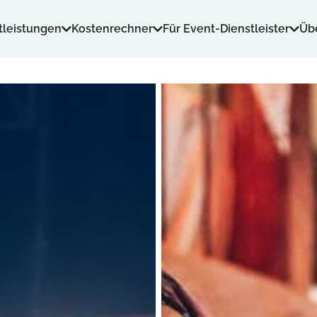
tleistungen
Kostenrechner
Für Event-Dienstleister
Üb