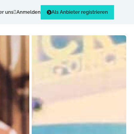
er uns
Anmelden
Als Anbieter registrieren