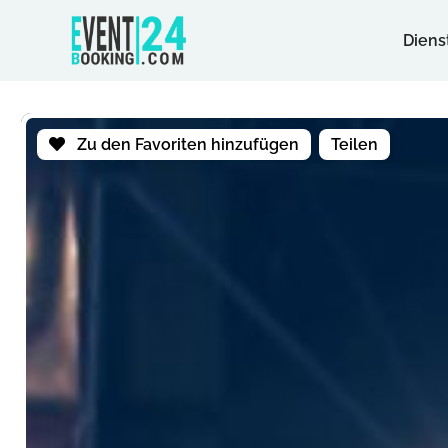
Diens
Zu den Favoriten hinzufügen
Teilen