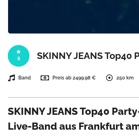
SKINNY JEANS Top40 Pa
5
Band
Preis ab 2499.98 €
250 km
SKINNY JEANS Top40 Party-
Live-Band aus Frankfurt a