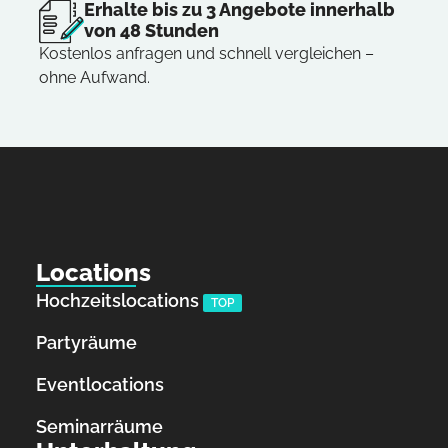
Erhalte bis zu 3 Angebote innerhalb
von 48 Stunden
Kostenlos anfragen und schnell vergleichen –
ohne Aufwand.
Locations
Hochzeitslocations
TOP
Partyräume
Eventlocations
Seminarräume