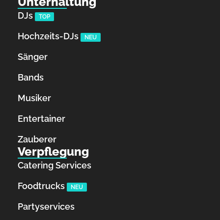
Unterhaltung
DJs
TOP
Hochzeits-DJs
NEU
Sänger
Bands
Musiker
Entertainer
Zauberer
Verpflegung
Catering Services
Foodtrucks
NEU
Partyservices