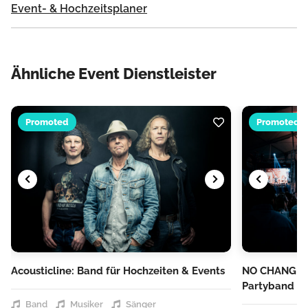
Event- & Hochzeitsplaner
Ähnliche Event Dienstleister
Promoted
Promoted
Acousticline: Band für Hochzeiten & Events
NO CHANGE 
Partyband
Band
Musiker
Sänger