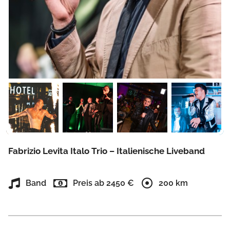
Fabrizio Levita Italo Trio – Italienische Liveband
Band
Preis ab 2450 €
200 km