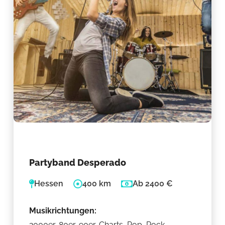
Partyband Desperado
Hessen
400 km
Ab 2400 €
Musikrichtungen:
2000er, 80er, 90er, Charts, Pop, Rock,