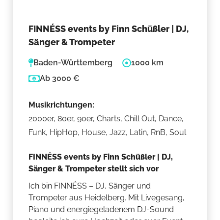
FINNÉSS events by Finn Schüßler | DJ,
Sänger & Trompeter
Baden-Württemberg
1000 km
Ab 3000 €
Musikrichtungen:
2000er, 80er, 90er, Charts, Chill Out, Dance,
Funk, HipHop, House, Jazz, Latin, RnB, Soul
FINNÉSS events by Finn Schüßler | DJ,
Sänger & Trompeter stellt sich vor
Ich bin FINNÉSS – DJ, Sänger und
Trompeter aus Heidelberg. Mit Livegesang,
Piano und energiegeladenem DJ-Sound