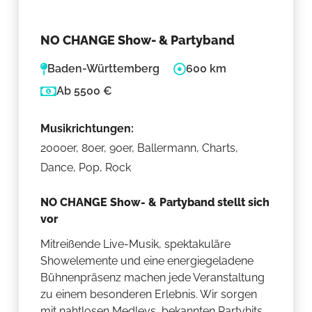
NO CHANGE Show- & Partyband
Baden-Württemberg
600 km
Ab 5500 €
Musikrichtungen:
2000er, 80er, 90er, Ballermann, Charts,
Dance, Pop, Rock
NO CHANGE Show- & Partyband stellt sich
vor
Mitreißende Live-Musik, spektakuläre
Showelemente und eine energiegeladene
Bühnenpräsenz machen jede Veranstaltung
zu einem besonderen Erlebnis. Wir sorgen
mit nahtlosen Medleys, bekannten Partyhits