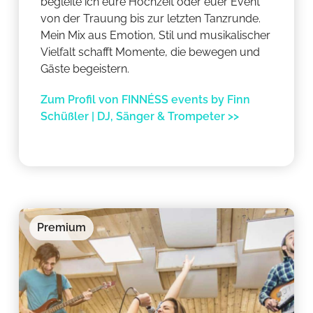
begleite ich eure Hochzeit oder euer Event
von der Trauung bis zur letzten Tanzrunde.
Mein Mix aus Emotion, Stil und musikalischer
Vielfalt schafft Momente, die bewegen und
Gäste begeistern.
Zum Profil von FINNÉSS events by Finn
Schüßler | DJ, Sänger & Trompeter >>
Premium