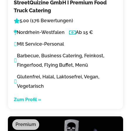
StreetQuizine GmbH I Premium Food
Truck Catering
5.00 (176 Bewertungen)
Nordrhein-Westfalen
Ab 15 €
Mit Service-Personal
Barbecue, Business Catering, Feinkost,
Fingerfood, Flying Buffet, Menü
Glutenfrei, Halal, Laktosefrei, Vegan,
Vegetarisch
Zum Profil »
Premium