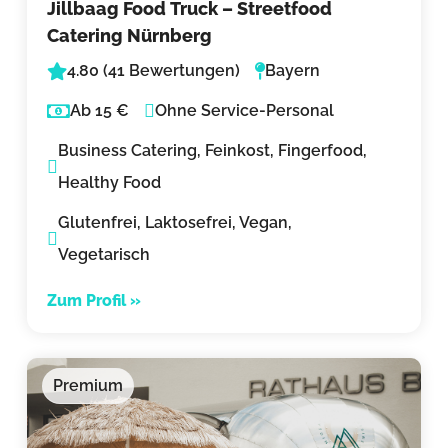
Jillbaag Food Truck – Streetfood
Catering Nürnberg
4.80 (41 Bewertungen)
Bayern
Ab 15 €
Ohne Service-Personal
Business Catering, Feinkost, Fingerfood,
Healthy Food
Glutenfrei, Laktosefrei, Vegan,
Vegetarisch
Zum Profil »
Premium