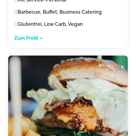
Barbecue, Buffet, Business Catering
Glutenfrei, Low Carb, Vegan
Zum Profil »