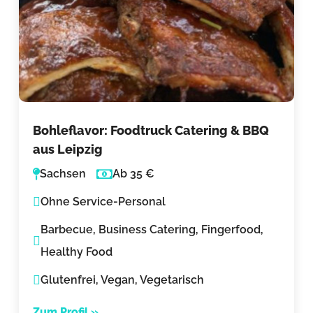
Bohleflavor: Foodtruck Catering & BBQ
aus Leipzig
Sachsen
Ab 35 €
Ohne Service-Personal
Barbecue, Business Catering, Fingerfood,
Healthy Food
Glutenfrei, Vegan, Vegetarisch
Zum Profil »