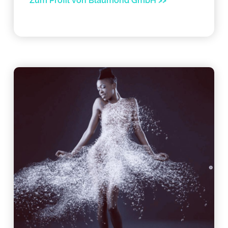
Zum Profil von Blaumond GmbH >>