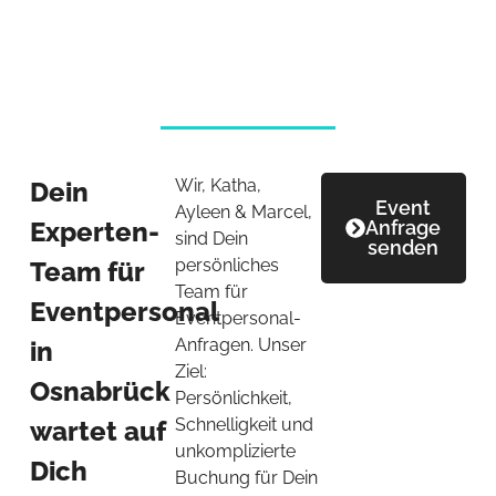
Wir, Katha,
Dein
Event
Ayleen & Marcel,
Experten-
Anfrage
sind Dein
senden
persönliches
Team für
Team für
Eventpersonal
Eventpersonal-
Anfragen. Unser
in
Ziel:
Osnabrück
Persönlichkeit,
Schnelligkeit und
wartet auf
unkomplizierte
Dich
Buchung für Dein