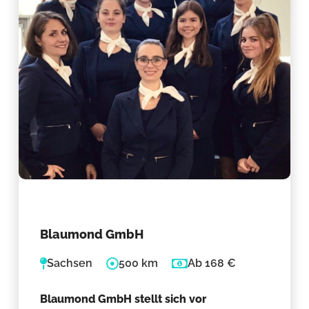
Blaumond GmbH
Sachsen
500 km
Ab 168 €
Blaumond GmbH stellt sich vor