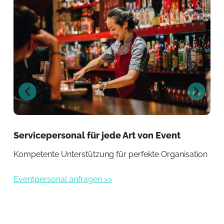
Servicepersonal für jede Art von Event
Ca
Kompetente Unterstützung für perfekte Organisation
Pro
Eventpersonal anfragen >>
Eve