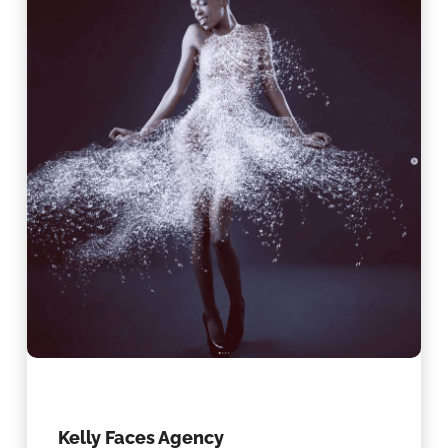
Kelly Faces Agency