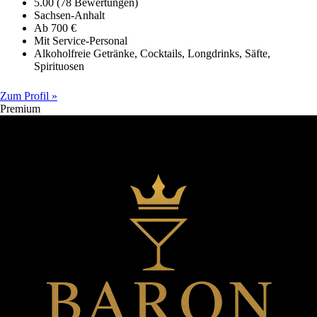
5.00 (78 Bewertungen)
Sachsen-Anhalt
Ab 700 €
Mit Service-Personal
Alkoholfreie Getränke, Cocktails, Longdrinks, Säfte,
Spirituosen
Zum Profil »
Premium