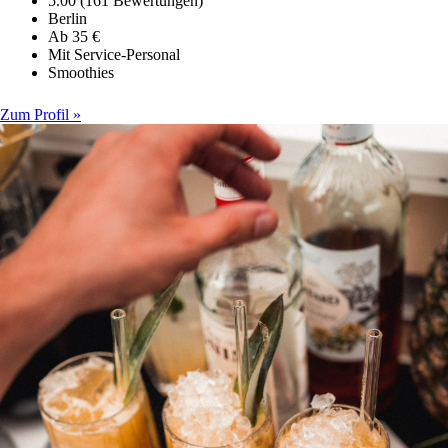
5.00 (161 Bewertungen)
Berlin
Ab 35 €
Mit Service-Personal
Smoothies
Zum Profil »