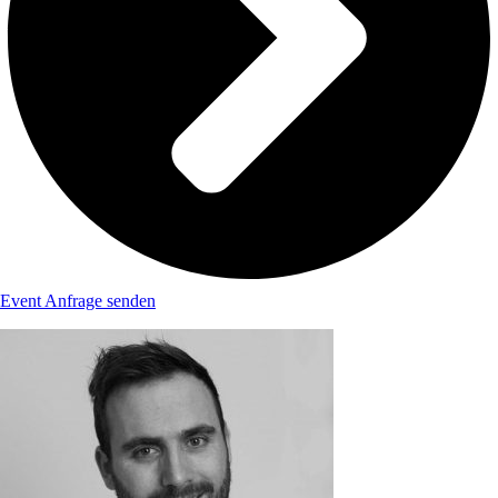
Event Anfrage senden