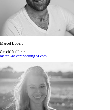
Marcel Döbert
Geschäftsführer
marcel@eventbooking24.com