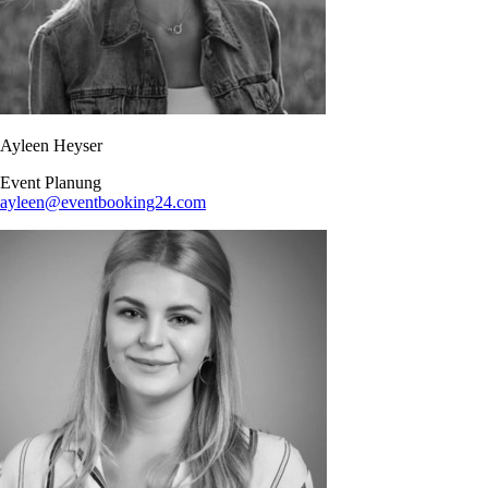
Ayleen Heyser
Event Planung​
ayleen@eventbooking24.com