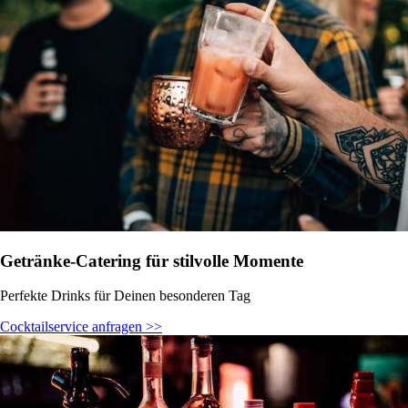
Getränke-Catering für stilvolle Momente
Perfekte Drinks für Deinen besonderen Tag
Cocktailservice anfragen >>