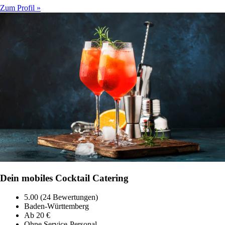
Zum Profil »
Dein mobiles Cocktail Catering
5.00 (24 Bewertungen)
Baden-Württemberg
Ab 20 €
Ohne Service-Personal