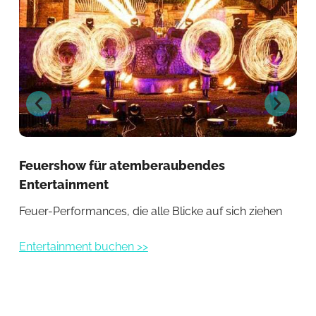
Feuershow für atemberaubendes
Ent
Entertainment
Ele
Feuer-Performances, die alle Blicke auf sich ziehen
Ent
Entertainment buchen >>