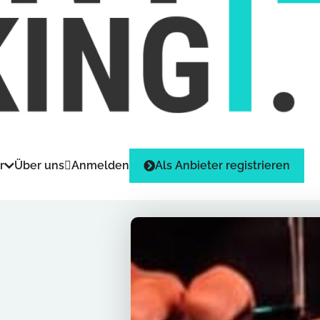
r
Über uns
Anmelden
Als Anbieter registrieren