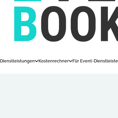
Dienstleistungen
Kostenrechner
Für Event-Dienstleiste