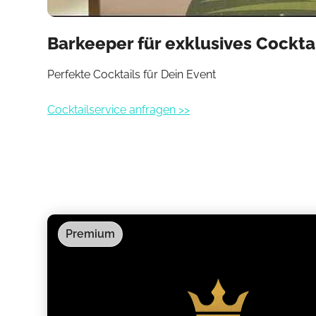
Barkeeper für exklusives Cockta
Perfekte Cocktails für Dein Event
Cocktailservice anfragen >>
Premium