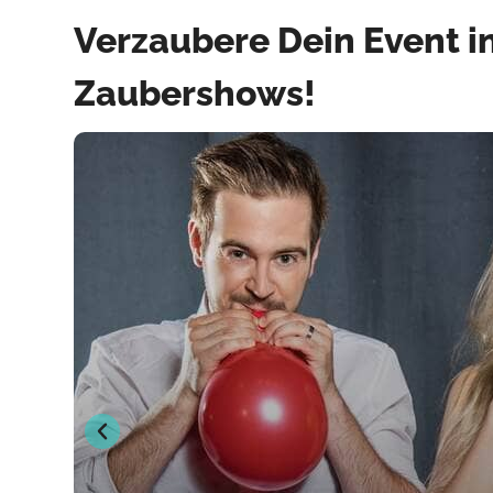
Verzaubere Dein Event i
Zaubershows!