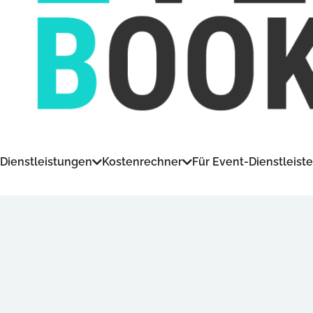
Dienstleistungen
Kostenrechner
Für Event-Dienstleiste