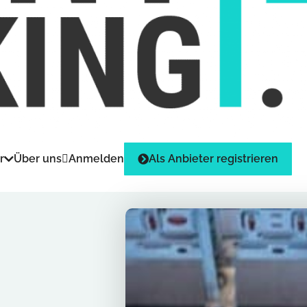
r
Über uns
Anmelden
Als Anbieter registrieren