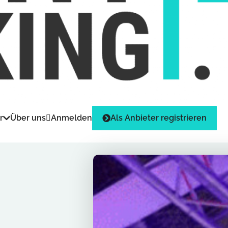
r
Über uns
Anmelden
Als Anbieter registrieren