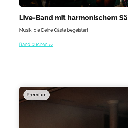
Live-Band mit harmonischem S
Musik, die Deine Gäste begeistert
Band buchen >>
Premium