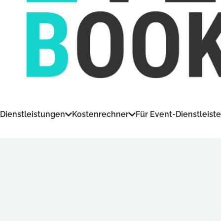
Dienstleistungen
Kostenrechner
Für Event-Dienstleiste