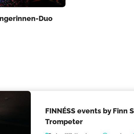
ängerinnen-Duo
FINNÉSS events by Finn S
Trompeter