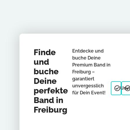
Finde
Entdecke und
buche Deine
und
Premium Band in
buche
Freiburg –
garantiert
Deine
unvergesslich
Unve
perfekte
für Dein Event!
Band in
Freiburg