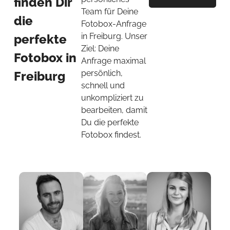
finden Dir
Team für Deine
die
Fotobox-Anfrage
in Freiburg. Unser
perfekte
Ziel: Deine
Fotobox in
Anfrage maximal
persönlich,
Freiburg
schnell und
unkompliziert zu
bearbeiten, damit
Du die perfekte
Fotobox findest.