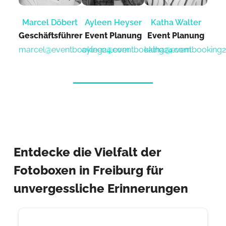
Marcel Döbert
Ayleen Heyser
Katha Walter
Geschäftsführer
Event Planung​
Event Planung​
marcel@eventbooking24.com
ayleen@eventbooking24.com
katha@eventbooking
Entdecke die Vielfalt der
Fotoboxen in Freiburg für
unvergessliche Erinnerungen