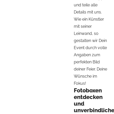
und teile alle
Details mit uns.
Wie ein Künstler
mit seiner
Leinwand, so
gestalten wir Dein
Event durch volle
Angaben zum
perfekten Bild
deiner Feier. Deine
Wünsche im
Fokus!
Fotoboxen
entdecken
und
unverbindlich