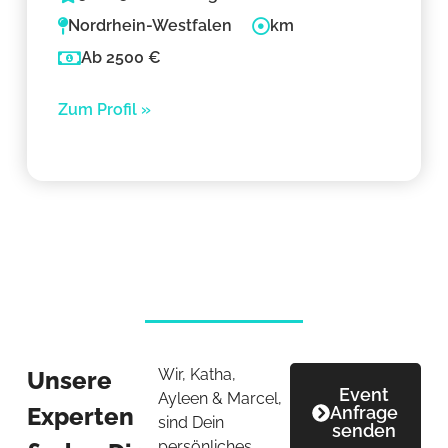
Nordrhein-Westfalen
km
Ab 2500 €
Zum Profil »
Wir, Katha,
Unsere
Event
Ayleen & Marcel,
Experten
Anfrage
sind Dein
senden
persönliches