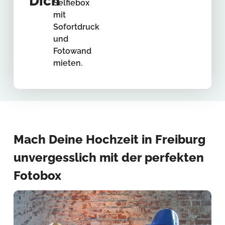
Dich
Selfiebox
mit
Sofortdruck
und
Fotowand
mieten.
Mach Deine Hochzeit in Freiburg
unvergesslich mit der perfekten
Fotobox