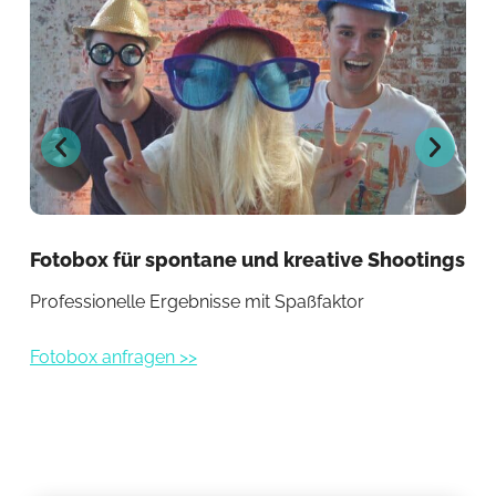
Fotobox für spontane und kreative Shootings
Fot
Professionelle Ergebnisse mit Spaßfaktor
Per
Fotobox anfragen >>
Fot