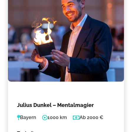
Julius Dunkel – Mentalmagier
Bayern
1000 km
Ab 2000 €