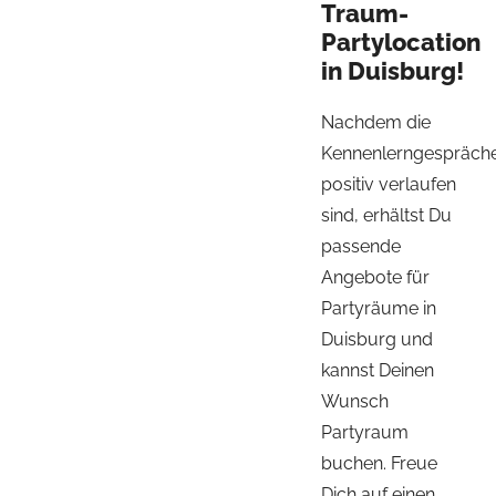
Traum-
Partylocation
in Duisburg!
Nachdem die
Kennenlerngespräch
positiv verlaufen
sind, erhältst Du
passende
Angebote für
Partyräume in
Duisburg und
kannst Deinen
Wunsch
Partyraum
buchen. Freue
Dich auf einen