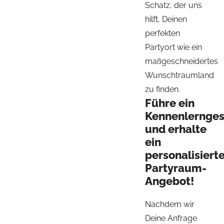
Schatz, der uns
hilft, Deinen
perfekten
Partyort wie ein
maßgeschneidertes
Wunschtraumland
zu finden.
Führe ein
Kennenlernge
und erhalte
ein
personalisiert
Partyraum-
Angebot!
Nachdem wir
Deine Anfrage