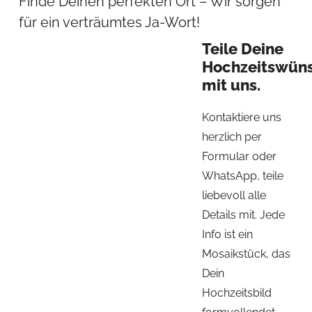
Finde Deinen perfekten Ort – Wir sorgen
für ein verträumtes Ja-Wort!
Teile Deine
Hochzeitswün
mit uns.
Kontaktiere uns
herzlich per
Formular oder
WhatsApp, teile
liebevoll alle
Details mit. Jede
Info ist ein
Mosaikstück, das
Dein
Hochzeitsbild