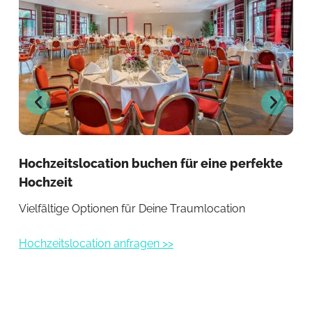
Hochzeitslocation buchen für eine perfekte
Ein
Hochzeit
be
Vielfältige Optionen für Deine Traumlocation
Exk
Hochzeitslocation anfragen >>
Hoc