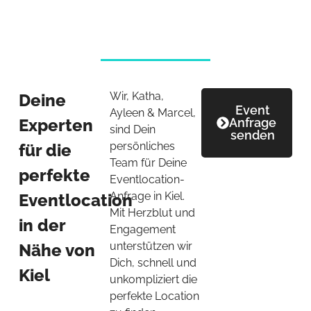
Wir, Katha,
Deine
Event
Ayleen & Marcel,
Experten
Anfrage
sind Dein
senden
persönliches
für die
Team für Deine
perfekte
Eventlocation-
Anfrage in Kiel.
Eventlocation
Mit Herzblut und
in der
Engagement
unterstützen wir
Nähe von
Dich, schnell und
Kiel
unkompliziert die
perfekte Location