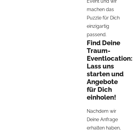
Event und wir
machen das
Puzzle für Dich
einzigartig
passend.
Find Deine
Traum-
Eventlocation:
Lass uns
starten und
Angebote
für Dich
einholen!
Nachdem wir
Deine Anfrage
erhalten haben,