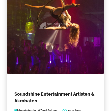
Soundshine Entertainment Artisten &
Akrobaten
Nordrhein-Westfalen
402 km