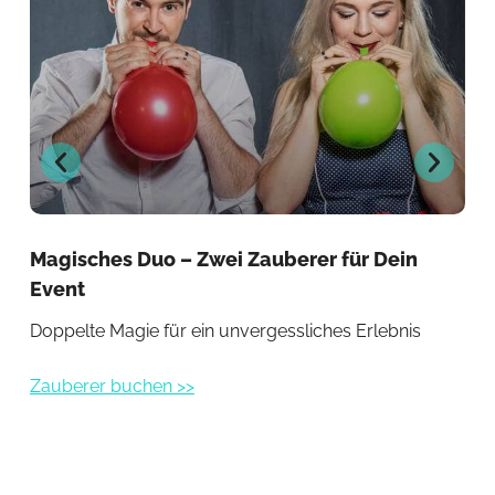
Magisches Duo – Zwei Zauberer für Dein
Zau
Event
Spe
Doppelte Magie für ein unvergessliches Erlebnis
Zau
Zauberer buchen >>