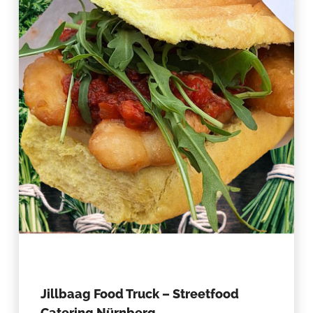
Jillbaag Food Truck – Streetfood
Catering Nürnberg