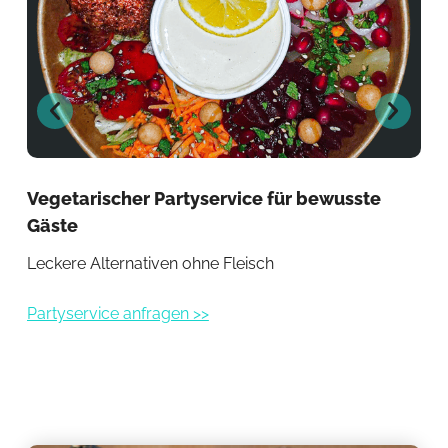
Vegetarischer Partyservice für bewusste
Vo
Gäste
Ele
Leckere Alternativen ohne Fleisch
Par
Partyservice anfragen >>