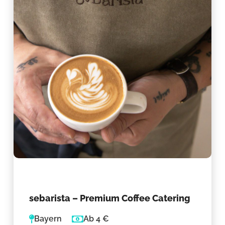
sebarista – Premium Coffee Catering
Bayern
Ab 4 €