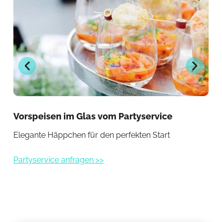
Vorspeisen im Glas vom Partyservice
Fr
Elegante Häppchen für den perfekten Start
Per
Partyservice anfragen >>
Par