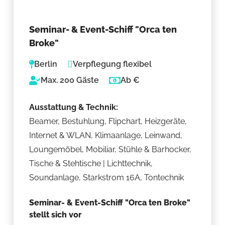
Seminar- & Event-Schiff "Orca ten
Broke"
Berlin
Verpflegung flexibel
Max. 200 Gäste
Ab €
Ausstattung & Technik:
Beamer, Bestuhlung, Flipchart, Heizgeräte,
Internet & WLAN, Klimaanlage, Leinwand,
Loungemöbel, Mobiliar, Stühle & Barhocker,
Tische & Stehtische | Lichttechnik,
Soundanlage, Starkstrom 16A, Tontechnik
Seminar- & Event-Schiff "Orca ten Broke"
stellt sich vor