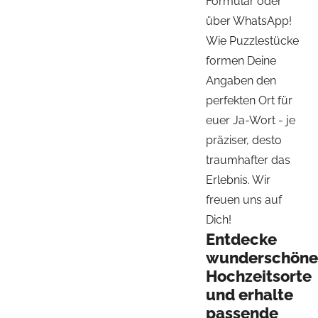
Formular oder
über WhatsApp!
Wie Puzzlestücke
formen Deine
Angaben den
perfekten Ort für
euer Ja-Wort - je
präziser, desto
traumhafter das
Erlebnis. Wir
freuen uns auf
Dich!
Entdecke
wunderschöne
Hochzeitsorte
und erhalte
passende