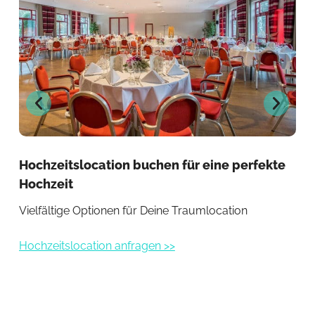
Hochzeitslocation buchen für eine perfekte
Ein
Hochzeit
be
Vielfältige Optionen für Deine Traumlocation
Exk
Hochzeitslocation anfragen >>
Hoc