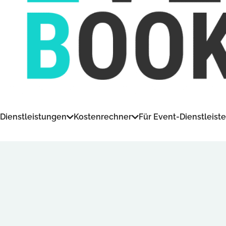
Dienstleistungen
Kostenrechner
Für Event-Dienstleiste