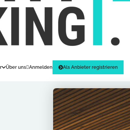
r
Über uns
Anmelden
Als Anbieter registrieren