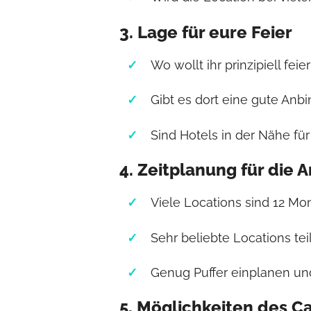
3. Lage für eure Feier
Wo wollt ihr prinzipiell feie
Gibt es dort eine gute Anb
Sind Hotels in der Nähe fü
4. Zeitplanung für die 
Viele Locations sind 12 Mo
Sehr beliebte Locations tei
Genug Puffer einplanen und
5. Möglichkeiten des C