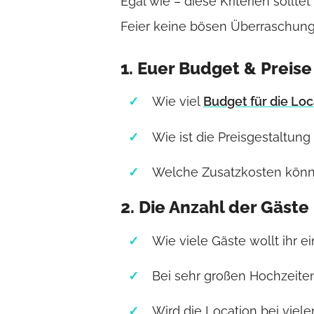
Egal wie – diese Kriterien sollt
Feier keine bösen Überraschung
1. Euer Budget & Preise
Wie viel
Budget für die Loc
Wie ist die Preisgestaltung
Welche Zusatzkosten könne
2. Die Anzahl der Gäste
Wie viele Gäste wollt ihr e
Bei sehr großen Hochzeite
Wird die Location bei viel