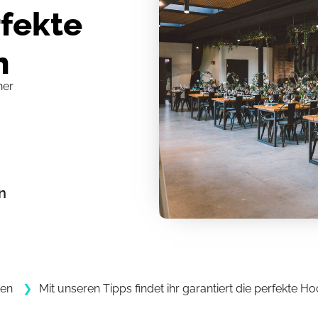
rfekte
n
her
n
ten
Mit unseren Tipps findet ihr garantiert die perfekte Ho