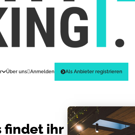
Anmelden
Als Anbieter registrieren
r
Über uns
findet ihr