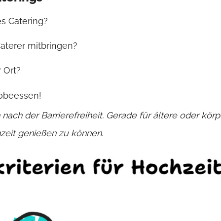
es Catering?
aterer mitbringen?
r Ort?
robeessen!
 nach der Barrierefreiheit. Gerade für ältere oder kör
hzeit genießen zu können.