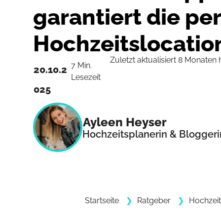
garantiert die pe
Hochzeitslocatio
Zuletzt aktualisiert 8 Monaten 
7 Min.
20.10.2
Lesezeit
025
Ayleen Heyser
Hochzeitsplanerin & Bloggeri
Startseite
Ratgeber
Hochzei