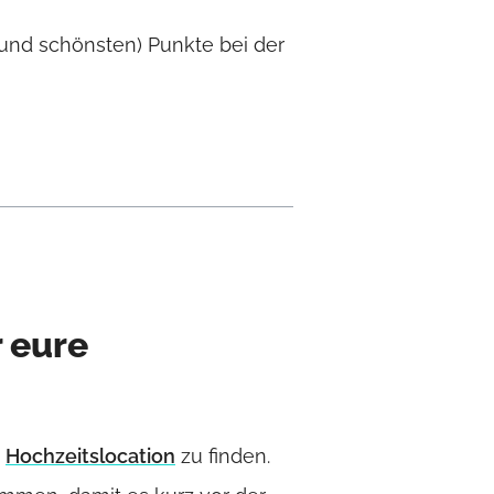
(und schönsten) Punkte bei der
r eure
)
Hochzeitslocation
zu finden.