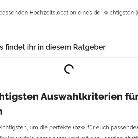
 passenden Hochzeitslocation eines der wichtigsten 
s findet ihr in diesem Ratgeber
chtigsten Auswahlkriterien fü
n
ichtigsten, um die perfekte (bzw. für euch passende