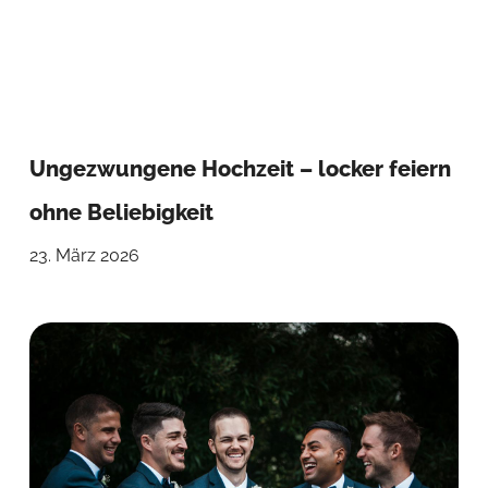
Ungezwungene Hochzeit – locker feiern
ohne Beliebigkeit
23. März 2026