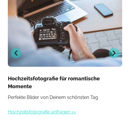
Hochzeitsfotografie für romantische
Ho
Momente
Br
Perfekte Bilder von Deinem schönsten Tag
Ein
Hochzeitsfotografie anfragen >>
Hoc