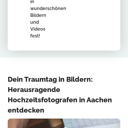
in
wunderschönen
Bildern
und
Videos
fest!
Dein Traumtag in Bildern:
Herausragende
Hochzeitsfotografen in Aachen
entdecken