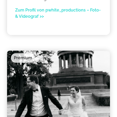
Zum Profil von pwhite_productions – Foto-
& Videograf >>
Premium