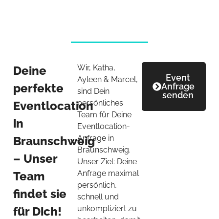
Wir, Katha,
Deine
Event
Ayleen & Marcel,
perfekte
Anfrage
sind Dein
senden
persönliches
Eventlocation
Team für Deine
in
Eventlocation-
Anfrage in
Braunschweig
Braunschweig.
– Unser
Unser Ziel: Deine
Anfrage maximal
Team
persönlich,
findet sie
schnell und
unkompliziert zu
für Dich!