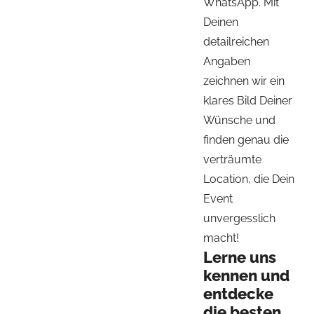
WhatsApp. Mit
Deinen
detailreichen
Angaben
zeichnen wir ein
klares Bild Deiner
Wünsche und
finden genau die
verträumte
Location, die Dein
Event
unvergesslich
macht!
Lerne uns
kennen und
entdecke
die besten