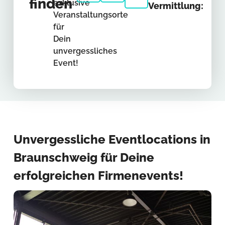
finden
exklusive
Vermittlung:
Veranstaltungsorte
für
Dein
unvergessliches
Event!
Unvergessliche Eventlocations in
Braunschweig für Deine
erfolgreichen Firmenevents!