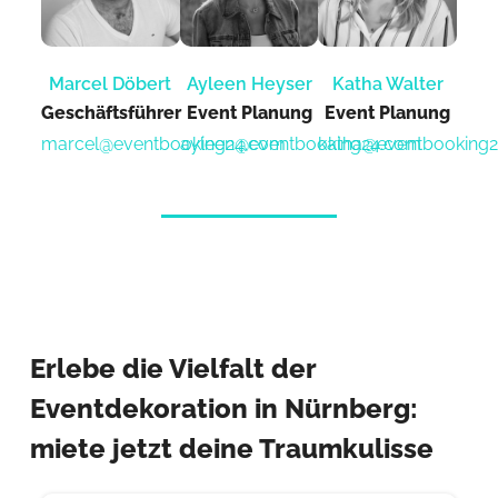
Marcel Döbert
Ayleen Heyser
Katha Walter
Geschäftsführer
Event Planung​
Event Planung​
marcel@eventbooking24.com
ayleen@eventbooking24.com
katha@eventbooking
Erlebe die Vielfalt der
Eventdekoration in Nürnberg:
miete jetzt deine Traumkulisse