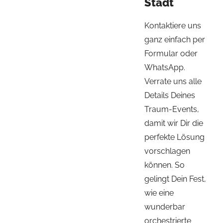
Stadt
Kontaktiere uns
ganz einfach per
Formular oder
WhatsApp.
Verrate uns alle
Details Deines
Traum-Events,
damit wir Dir die
perfekte Lösung
vorschlagen
können. So
gelingt Dein Fest,
wie eine
wunderbar
orchestrierte