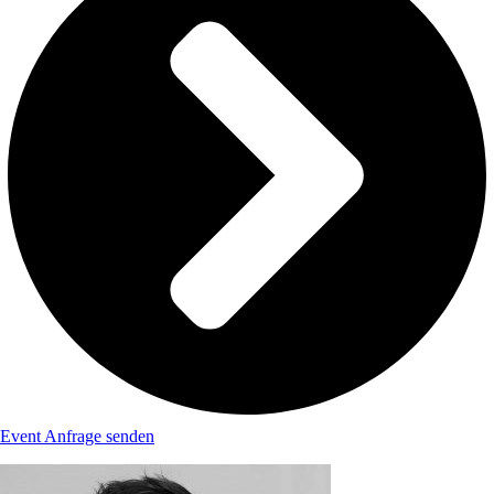
Event Anfrage senden