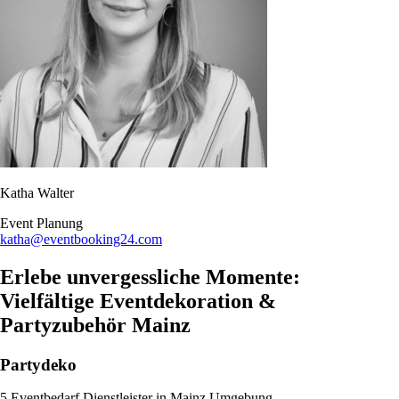
Katha Walter
Event Planung​
katha@eventbooking24.com
Erlebe unvergessliche Momente:
Vielfältige Eventdekoration &
Partyzubehör Mainz
Partydeko
5 Eventbedarf Dienstleister in Mainz Umgebung