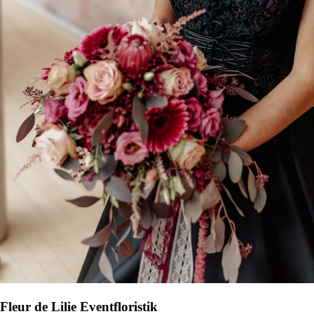
Fleur de Lilie Eventfloristik