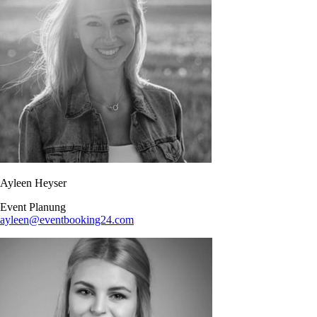
Ayleen Heyser
Event Planung​
ayleen@eventbooking24.com