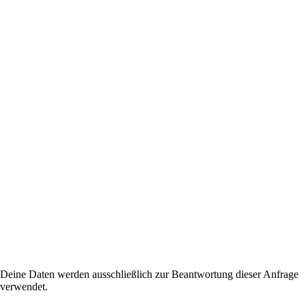
Deine Daten werden ausschließlich zur Beantwortung dieser Anfrage
verwendet.