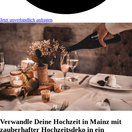
Jetzt unverbindlich anfragen
Verwandle Deine Hochzeit in Mainz mit
zauberhafter Hochzeitsdeko in ein