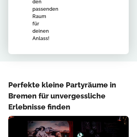
den
passenden
Raum
für
deinen
Anlass!
Perfekte kleine Partyräume in
Bremen für unvergessliche
Erlebnisse finden