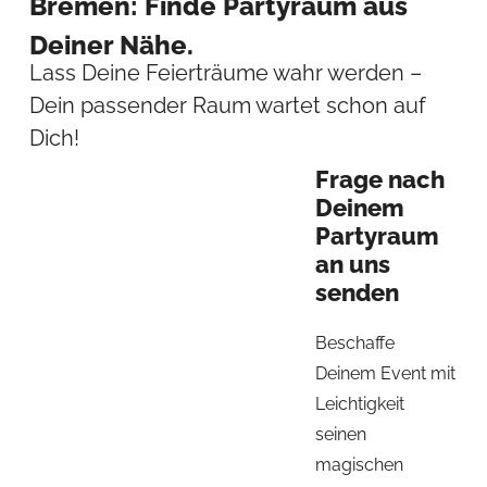
Bremen: Finde Partyraum aus
Deiner Nähe.
Lass Deine Feierträume wahr werden –
Dein passender Raum wartet schon auf
Dich!
Frage nach
Deinem
Partyraum
an uns
senden
Beschaffe
Deinem Event mit
Leichtigkeit
seinen
magischen