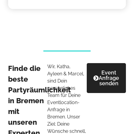
Wir, Katha,
Finde die
Event
Ayleen & Marcel,
beste
Anfrage
sind Dein
senden
persönliches
Partyräumlichkeit
Team für Deine
in Bremen
Eventlocation-
Anfrage in
mit
Bremen. Unser
unseren
Ziel: Deine
Wünsche schnell,
Experten