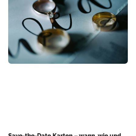
Save-the-Date Karten – wann, wie und