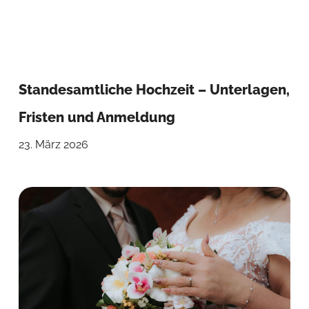
Standesamtliche Hochzeit – Unterlagen,
Fristen und Anmeldung
23. März 2026