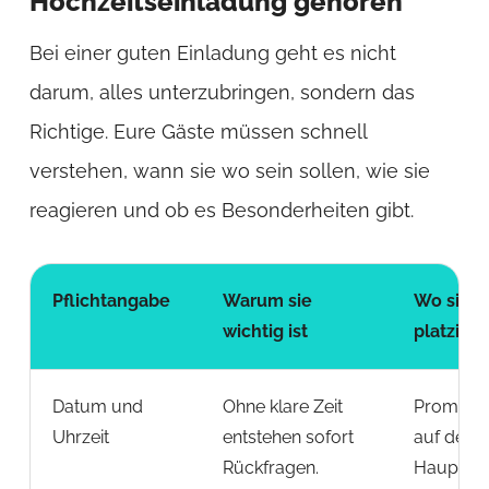
Hochzeitseinladung gehören
Bei einer guten Einladung geht es nicht
darum, alles unterzubringen, sondern das
Richtige. Eure Gäste müssen schnell
verstehen, wann sie wo sein sollen, wie sie
reagieren und ob es Besonderheiten gibt.
Pflichtangabe
Warum sie
Wo sie g
wichtig ist
platziert 
Datum und
Ohne klare Zeit
Prominen
Uhrzeit
entstehen sofort
auf der
Rückfragen.
Hauptkar