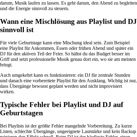
darum, Musik laufen zu lassen. Es geht darum, den Abend zu begleiten
und die Energie sinnvoll zu steuern.
Wann eine Mischlösung aus Playlist und DJ
sinnvoll ist
Für viele Geburtstage kann eine Mischung ideal sein. Zum Beispiel
eine Playlist für Ankommen, Essen oder frühen Abend und später ein
DJ für den aktiven Teil der Feier. So hältst du das Budget besser im
Griff und setzt professionelle Musik genau dort ein, wo sie am meisten
bringt.
Auch umgekehrt kann es funktionieren: ein DJ für zentrale Stunden
und danach eine vorbereitete Playlist für den Ausklang. Wichtig ist nur,
dass Übergänge bewusst geplant werden und nicht improvisiert
wirken.
Typische Fehler bei Playlist und DJ auf
Geburtstagen
Bei Playlists ist der größte Fehler mangelnde Vorbereitung. Zu kurze
Listen, schlechte Übergänge, ungeeignete Lautstärke und kein Backup
ruinieren den Effekt schnell. Beim DJ ist der häufigste Fehler, einen