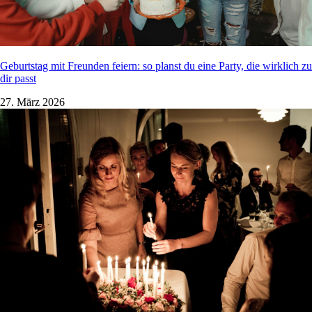
Geburtstag mit Freunden feiern: so planst du eine Party, die wirklich zu
dir passt
27. März 2026