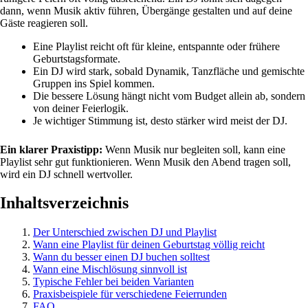
dann, wenn Musik aktiv führen, Übergänge gestalten und auf deine
Gäste reagieren soll.
Eine Playlist reicht oft für kleine, entspannte oder frühere
Geburtstagsformate.
Ein DJ wird stark, sobald Dynamik, Tanzfläche und gemischte
Gruppen ins Spiel kommen.
Die bessere Lösung hängt nicht vom Budget allein ab, sondern
von deiner Feierlogik.
Je wichtiger Stimmung ist, desto stärker wird meist der DJ.
Ein klarer Praxistipp:
Wenn Musik nur begleiten soll, kann eine
Playlist sehr gut funktionieren. Wenn Musik den Abend tragen soll,
wird ein DJ schnell wertvoller.
Inhaltsverzeichnis
Der Unterschied zwischen DJ und Playlist
Wann eine Playlist für deinen Geburtstag völlig reicht
Wann du besser einen DJ buchen solltest
Wann eine Mischlösung sinnvoll ist
Typische Fehler bei beiden Varianten
Praxisbeispiele für verschiedene Feierrunden
FAQ