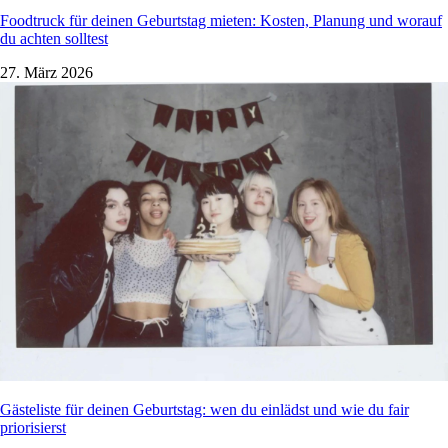
Foodtruck für deinen Geburtstag mieten: Kosten, Planung und worauf
du achten solltest
27. März 2026
Gästeliste für deinen Geburtstag: wen du einlädst und wie du fair
priorisierst