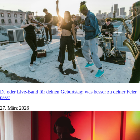
DJ oder Live-Band für deinen Geburtstag: was besser zu deiner Feier
passt
27. März 2026