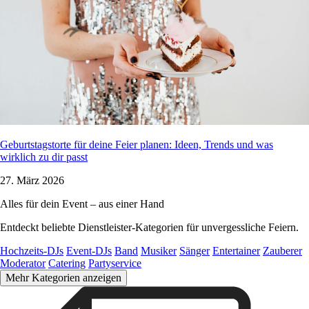
Geburtstagstorte für deine Feier planen: Ideen, Trends und was
wirklich zu dir passt
27. März 2026
Alles für dein Event – aus einer Hand
Entdeckt beliebte Dienstleister-Kategorien für unvergessliche Feiern.
Hochzeits-DJs
Event-DJs
Band
Musiker
Sänger
Entertainer
Zauberer
Moderator
Catering
Partyservice
Mehr Kategorien anzeigen