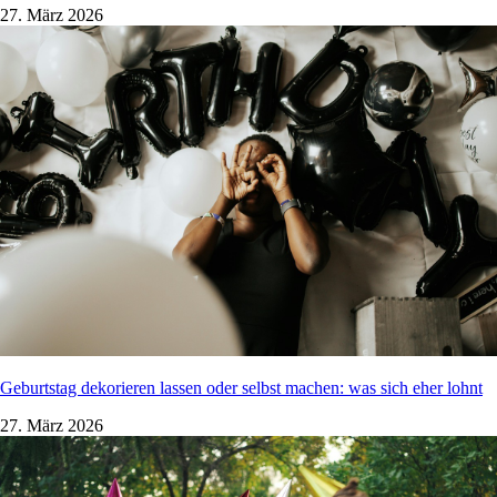
27. März 2026
Geburtstag dekorieren lassen oder selbst machen: was sich eher lohnt
27. März 2026