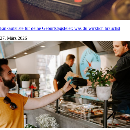
Einkaufsliste für deine Geburtstagsfeier: was du wirklich brauchst
27. März 2026