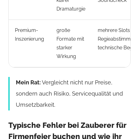
klarer
Soundcheck
Dramaturgie
Premium-
große
mehrere Slots,
Inszenierung
Formate mit
Regieabstimmung
starker
technische Beglei
Wirkung
Mein Rat:
Vergleicht nicht nur Preise,
sondern auch Risiko, Servicequalität und
Umsetzbarkeit.
Typische Fehler bei Zauberer für
Firmenfeier buchen und wie ihr