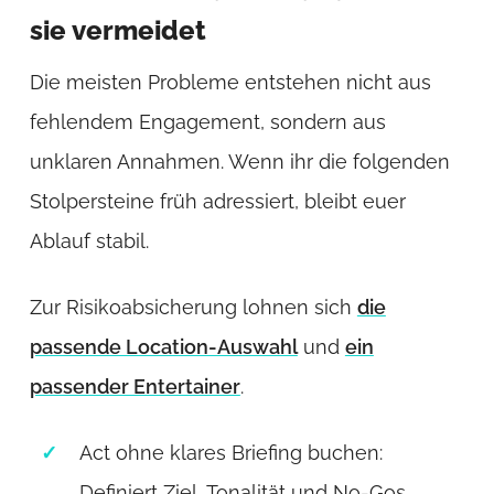
sie vermeidet
Die meisten Probleme entstehen nicht aus
fehlendem Engagement, sondern aus
unklaren Annahmen. Wenn ihr die folgenden
Stolpersteine früh adressiert, bleibt euer
Ablauf stabil.
Zur Risikoabsicherung lohnen sich
die
passende Location-Auswahl
und
ein
passender Entertainer
.
Act ohne klares Briefing buchen:
Definiert Ziel, Tonalität und No-Gos