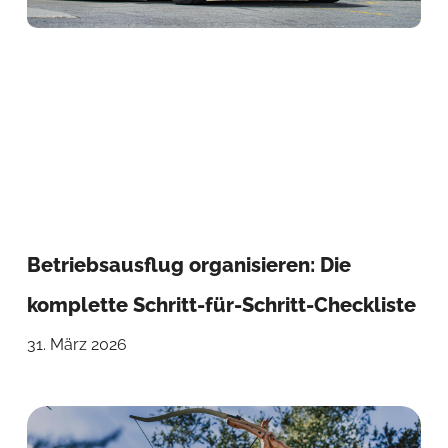
Betriebsausflug organisieren: Die
komplette Schritt-für-Schritt-Checkliste
31. März 2026