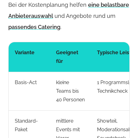
Bei der Kostenplanung helfen
eine belastbare
Anbieterauswahl
und Angebote rund um
passendes Catering
.
Variante
Geeignet
Typische Leistu
für
Basis-Act
kleine
1 Programmslot, 
Teams bis
Technikcheck
40 Personen
Standard-
mittlere
Showteil,
Paket
Events mit
Moderationsabst