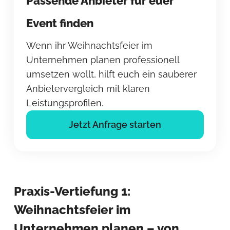
Passende Anbieter für euer
Event finden
Wenn ihr Weihnachtsfeier im
Unternehmen planen professionell
umsetzen wollt, hilft euch ein sauberer
Anbietervergleich mit klaren
Leistungsprofilen.
Jetzt Anfrage starten
Praxis-Vertiefung 1:
Weihnachtsfeier im
Unternehmen planen – von