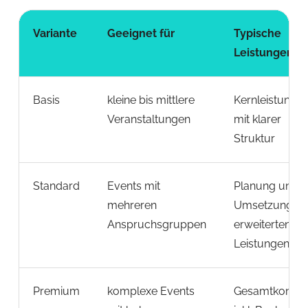
Variante
Geeignet für
Typische
Leistungen
Basis
kleine bis mittlere
Kernleistunge
Veranstaltungen
mit klarer
Struktur
Standard
Events mit
Planung und
mehreren
Umsetzung mi
Anspruchsgruppen
erweiterten
Leistungen
Premium
komplexe Events
Gesamtkonzep