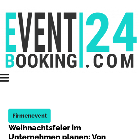
Firmenevent
Weihnachtsfeier im
Unternehmen planen: Von